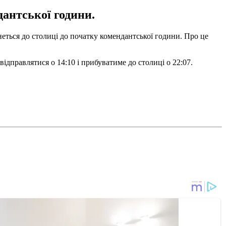
дантської години.
неться до столиці до початку комендантської години. Про це
відправлятися о 14:10 і прибуватиме до столиці о 22:07.