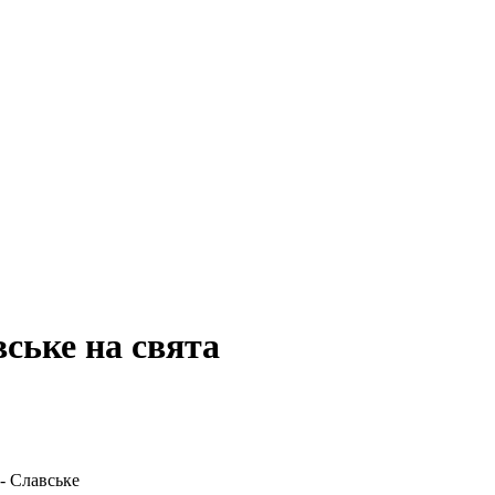
вське на свята
- Славське