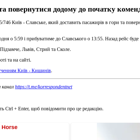
та повернутися додому до початку комен
/746 Київ - Славське, який доставить пасажирів в гори та повер
дня о 5:59 і прибуватиме до Славського о 13:55. Назад рейс буде 
Підзамче, Львів, Стрий та Сколе.
ті та на сайті.
ученням Київ - Кишинів
.
ш канал
https://t.me/korrespondentnet
ь Ctrl + Enter, щоб повідомити про це редакцію.