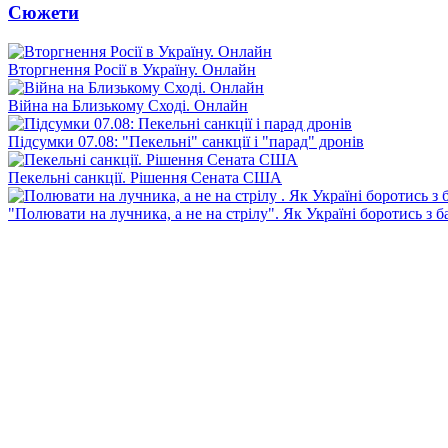
Сюжети
Вторгнення Росії в Україну. Онлайн
Війна на Близькому Сході. Онлайн
Підсумки 07.08: "Пекельні" санкції і "парад" дронів
Пекельні санкції. Рішення Сената США
"Полювати на лучника, а не на стрілу". Як Україні боротись з 