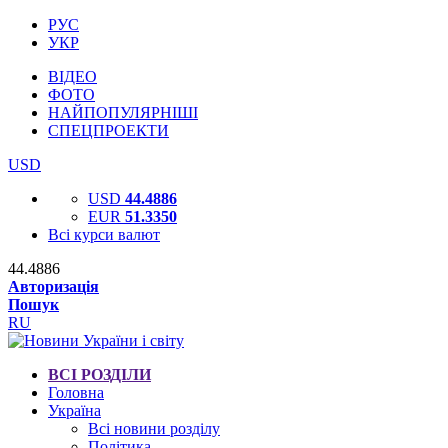
РУС
УКР
ВІДЕО
ФОТО
НАЙПОПУЛЯРНІШІ
СПЕЦПРОЕКТИ
USD
USD
44.4886
EUR
51.3350
Всі курси валют
44.4886
Авторизація
Пошук
RU
ВСІ РОЗДІЛИ
Головна
Україна
Всі новини розділу
Політика