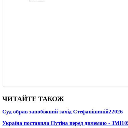
ЧИТАЙТЕ ТАКОЖ
Суд обрав запобіжний захід Стефанішиній
22026
Україна поставила Путіна перед дилемою - ЗМІ
10