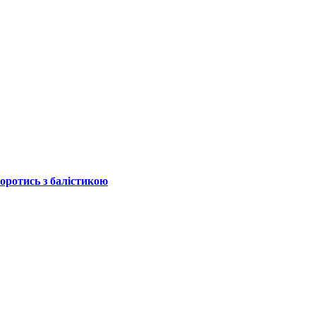
боротись з балістикою