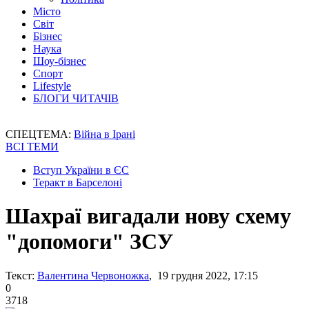
Місто
Світ
Бізнес
Наука
Шоу-бізнес
Спорт
Lifestyle
БЛОГИ ЧИТАЧІВ
СПЕЦТЕМА:
Війна в Ірані
ВСІ ТЕМИ
Вступ України в ЄС
Теракт в Барселоні
Шахраї вигадали нову схему
"допомоги" ЗСУ
Текст:
Валентина Червоножка
, 19 грудня 2022, 17:15
0
3718