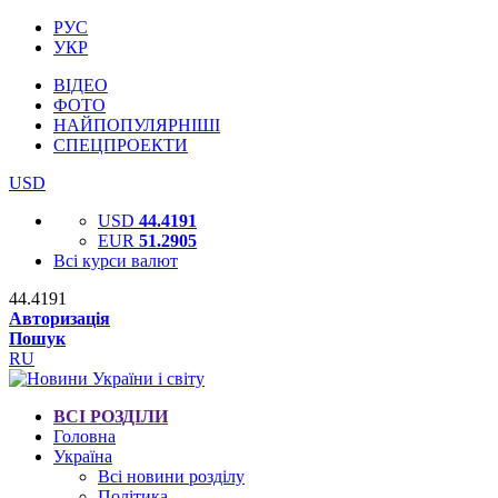
РУС
УКР
ВІДЕО
ФОТО
НАЙПОПУЛЯРНІШІ
СПЕЦПРОЕКТИ
USD
USD
44.4191
EUR
51.2905
Всі курси валют
44.4191
Авторизація
Пошук
RU
ВСІ РОЗДІЛИ
Головна
Україна
Всі новини розділу
Політика