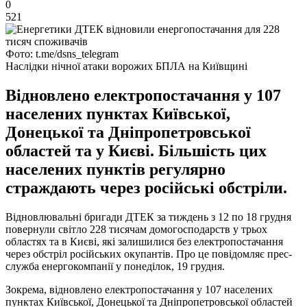
0
521
Фото: t.me/dsns_telegram
Наслідки нічної атаки ворожих БПЛА на Київщині
Відновлено електропостачання у 107
населених пунктах Київської,
Донецької та Дніпропетровської
областей та у Києві. Більшість цих
населених пунктів регулярно
страждають через російські обстріли.
Відновлювальні бригади ДТЕК за тиждень з 12 по 18 грудня
повернули світло 228 тисячам домогосподарств у трьох
областях та в Києві, які залишилися без електропостачання
через обстріл російських окупантів. Про це повідомляє прес-
служба енергокомпанії у понеділок, 19 грудня.
Зокрема, відновлено електропостачання у 107 населених
пунктах Київської, Донецької та Дніпропетровської областей