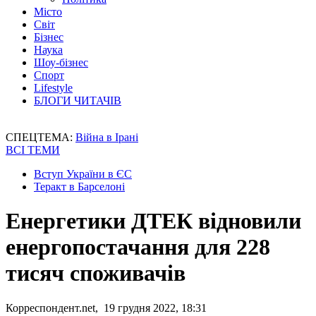
Місто
Світ
Бізнес
Наука
Шоу-бізнес
Спорт
Lifestyle
БЛОГИ ЧИТАЧІВ
СПЕЦТЕМА:
Війна в Ірані
ВСІ ТЕМИ
Вступ України в ЄС
Теракт в Барселоні
Енергетики ДТЕК відновили
енергопостачання для 228
тисяч споживачів
Корреспондент.net, 19 грудня 2022, 18:31