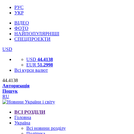
РУС
УКР
ВІДЕО
ФОТО
НАЙПОПУЛЯРНІШІ
СПЕЦПРОЕКТИ
USD
USD
44.4138
EUR
51.2998
Всі курси валют
44.4138
Авторизація
Пошук
RU
ВСІ РОЗДІЛИ
Головна
Україна
Всі новини розділу
Політика