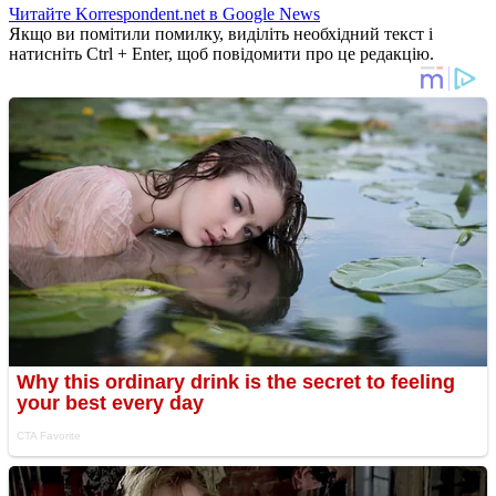
Читайте Korrespondent.net в Google News
Якщо ви помітили помилку, виділіть необхідний текст і
натисніть Ctrl + Enter, щоб повідомити про це редакцію.