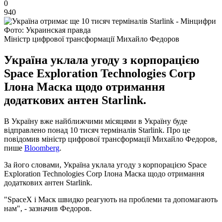
0
940
Фото: Украинская правда
Міністр цифрової трансформації Михайло Федоров
Україна уклала угоду з корпорацією
Space Exploration Technologies Corp
Ілона Маска щодо отримання
додаткових антен Starlink.
В Україну вже найближчими місяцями в Україну буде
відправлено понад 10 тисяч терміналів Starlink. Про це
повідомив міністр цифрової трансформації Михайло Федоров,
пише
Bloomberg
.
За його словами, Україна уклала угоду з корпорацією Space
Exploration Technologies Corp Ілона Маска щодо отримання
додаткових антен Starlink.
"SpaceX і Маск швидко реагують на проблеми та допомагають
нам", - зазначив Федоров.