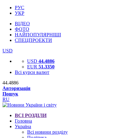
РУС
УКР
ВІДЕО
ФОТО
НАЙПОПУЛЯРНІШІ
СПЕЦПРОЕКТИ
USD
USD
44.4886
EUR
51.3350
Всі курси валют
44.4886
Авторизація
Пошук
RU
ВСІ РОЗДІЛИ
Головна
Україна
Всі новини розділу
Політика