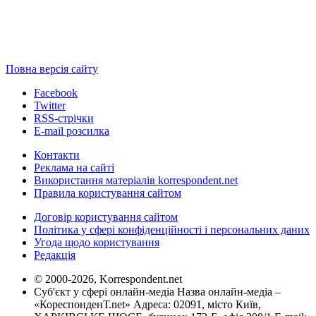
Повна версія сайту
Facebook
Twitter
RSS-стрічки
E-mail розсилка
Контакти
Реклама на сайті
Використання матеріалів korrespondent.net
Правила користування сайтом
Договір користування сайтом
Політика у сфері конфіденційності і персональних даних
Угода щодо користування
Редакція
© 2000-2026, Korrespondent.net
Суб'єкт у сфері онлайн-медіа Назва онлайн-медіа –
«КореспонденТ.net» Адреса: 02091, місто Київ,