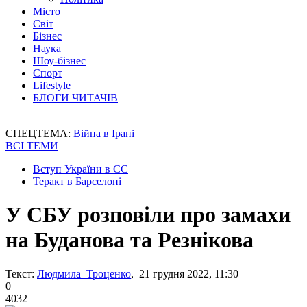
Місто
Світ
Бізнес
Наука
Шоу-бізнес
Спорт
Lifestyle
БЛОГИ ЧИТАЧІВ
СПЕЦТЕМА:
Війна в Ірані
ВСІ ТЕМИ
Вступ України в ЄС
Теракт в Барселоні
У СБУ розповіли про замахи
на Буданова та Резнікова
Текст:
Людмила Троценко
, 21 грудня 2022, 11:30
0
4032