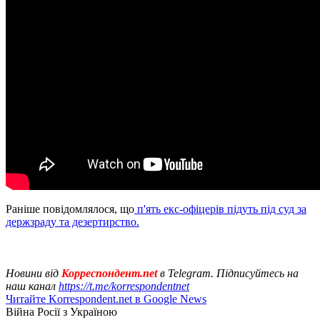
Раніше повідомлялося, що
п'ять екс-офіцерів підуть під суд за
держзраду та дезертирство.
Новини від
Корреспондент.net
в Telegram. Підписуйтесь на
наш канал
https://t.me/korrespondentnet
Читайте Korrespondent.net в Google News
Війна Росії з Україною