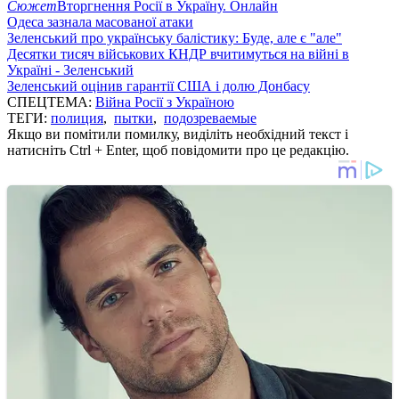
Сюжет
Вторгнення Росії в Україну. Онлайн
Одеса зазнала масованої атаки
Зеленський про українську балістику: Буде, але є "але"
Десятки тисяч військових КНДР вчитимуться на війні в
Україні - Зеленський
Зеленський оцінив гарантії США і долю Донбасу
СПЕЦТЕМА:
Війна Росії з Україною
ТЕГИ:
полиция
,
пытки
,
подозреваемые
Якщо ви помітили помилку, виділіть необхідний текст і
натисніть Ctrl + Enter, щоб повідомити про це редакцію.