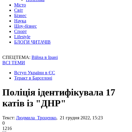
Місто
Світ
Бізнес
Наука
Шоу-бізнес
Спорт
Lifestyle
БЛОГИ ЧИТАЧІВ
СПЕЦТЕМА:
Війна в Ірані
ВСІ ТЕМИ
Вступ України в ЄС
Теракт в Барселоні
Поліція ідентифікувала 17
катів із "ДНР"
Текст:
Людмила Троценко
, 21 грудня 2022, 15:23
0
1216