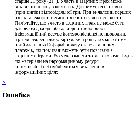
старше 21 року (21+). Участь в азартних іграх може
викликати ігрову залежність. Дотримуйтесь правил
(принципів) відповідальної гри. При виявленні перших
ознак залежності негайно зверніться до спеціаліста.
Пам'ятайте, що участь в азартних іграх не може бути
джерелом доходів або альтернативою роботі.
Інформаційний ресурс korrespondent.net не проводить
ігри на реальні та/або віртуальні гроші, також сайт не
приймає ні в якій формі оплату ставок та інших
платежів, які пов’язані/можуть бути пов’язані з
азартними іграми, букмекерами чи тоталізаторами. Будь-
які матеріали на інформаційному ресурсі
korrespondent.net публікуються виключно в
інформаційних цілях.
X
Ошибка