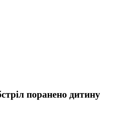
бстріл поранено дитину