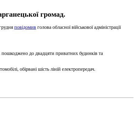
арганецької громад.
 грудня
повідомив
голова обласної військової адміністрації
ті пошкоджено до двадцяти приватних будинків та
мобілі, обірвані шість ліній електропередач.