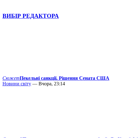
ВИБІР РЕДАКТОРА
Сюжет
Пекельні санкції. Рішення Сената США
Новини світу
— Вчора, 23:14