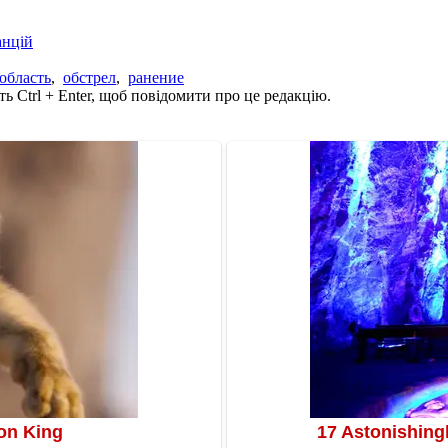
анцій
область
,
обстрел
,
ранение
ь Ctrl + Enter, щоб повідомити про це редакцію.