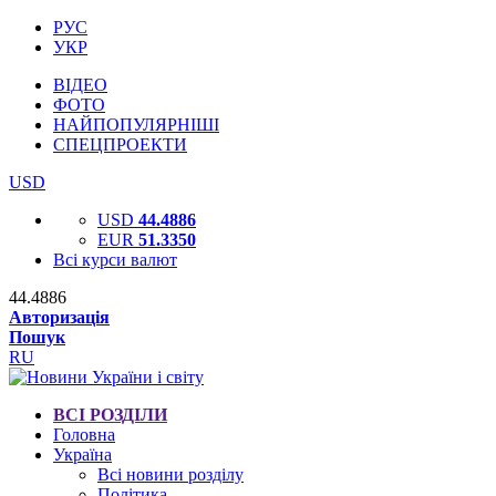
РУС
УКР
ВІДЕО
ФОТО
НАЙПОПУЛЯРНІШІ
СПЕЦПРОЕКТИ
USD
USD
44.4886
EUR
51.3350
Всі курси валют
44.4886
Авторизація
Пошук
RU
ВСІ РОЗДІЛИ
Головна
Україна
Всі новини розділу
Політика