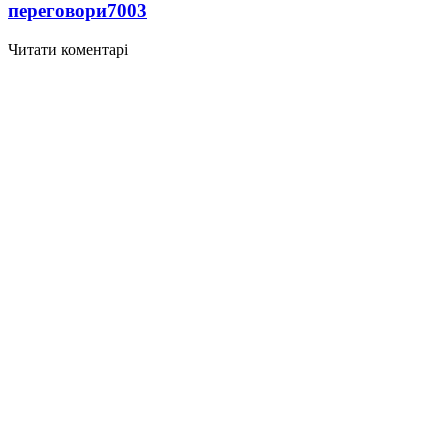
переговори
7003
Читати коментарі