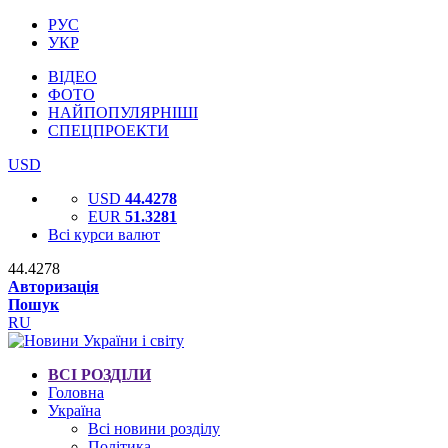
РУС
УКР
ВІДЕО
ФОТО
НАЙПОПУЛЯРНІШІ
СПЕЦПРОЕКТИ
USD
USD
44.4278
EUR
51.3281
Всі курси валют
44.4278
Авторизація
Пошук
RU
ВСІ РОЗДІЛИ
Головна
Україна
Всі новини розділу
Політика