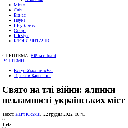
Місто
Світ
Бізнес
Наука
Шоу-бізнес
Спорт
Lifestyle
БЛОГИ ЧИТАЧІВ
СПЕЦТЕМА:
Війна в Ірані
ВСІ ТЕМИ
Вступ України в ЄС
Теракт в Барселоні
Свято на тлі війни: ялинки
незламності українських міст
Текст:
Катя Юськів
, 22 грудня 2022, 08:41
0
1643