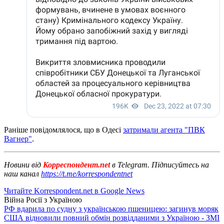
Раніше повідомлялося, що в Одесі
затримали агента "ПВК
Вагнер"
.
Новини від
Корреспондент.net
в Telegram. Підписуйтесь на
наш канал
https://t.me/korrespondentnet
Читайте Korrespondent.net в Google News
Війна Росії з Україною
РФ вдарила по судну з українською пшеницею: загинув моряк
США відновили повний обмін розвідданими з Україною - ЗМІ