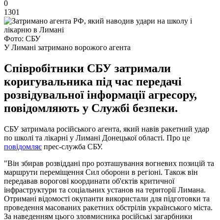
0
1301
Фото: СБУ
У Лимані затримано ворожого агента
Співробітники СБУ затримали
коригувальника під час передачі
розвідувальної інформації агресору,
повідомляють у Службі безпеки.
СБУ затримала російського агента, який навів ракетний удар
по школі та лікарні у Лимані Донецької області. Про це
повідомляє
прес-служба СБУ.
"Він збирав розвіддані про розташування вогневих позицій та
маршрути переміщення Сил оборони в регіоні. Також він
передавав ворогові координати об'єктів критичної
інфраструктури та соціальних установ на території Лимана.
Отримані відомості окупанти використали для підготовки та
проведення масованих ракетних обстрілів українського міста.
За наведенням цього зловмисника російські загарбники