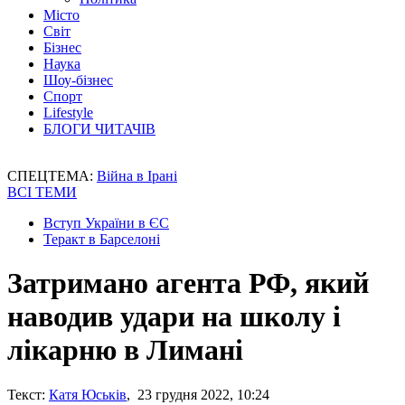
Місто
Світ
Бізнес
Наука
Шоу-бізнес
Спорт
Lifestyle
БЛОГИ ЧИТАЧІВ
СПЕЦТЕМА:
Війна в Ірані
ВСІ ТЕМИ
Вступ України в ЄС
Теракт в Барселоні
Затримано агента РФ, який
наводив удари на школу і
лікарню в Лимані
Текст:
Катя Юськів
, 23 грудня 2022, 10:24