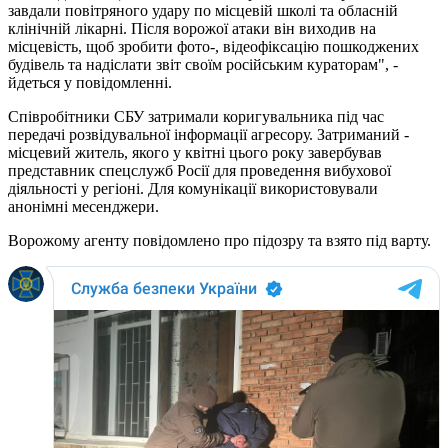
завдали повітряного удару по місцевій школі та обласній
клінічній лікарні. Після ворожої атаки він виходив на
місцевість, щоб зробити фото-, відеофіксацію пошкоджених
будівель та надіслати звіт своїм російським кураторам", -
йдеться у повідомленні.
Співробітники СБУ затримали коригувальника під час
передачі розвідувальної інформації агресору. Затриманий -
місцевий житель, якого у квітні цього року завербував
представник спецслужб Росії для проведення вибухової
діяльності у регіоні. Для комунікації використовували
анонімні месенджери.
Ворожому агенту повідомлено про підозру та взято під варту.