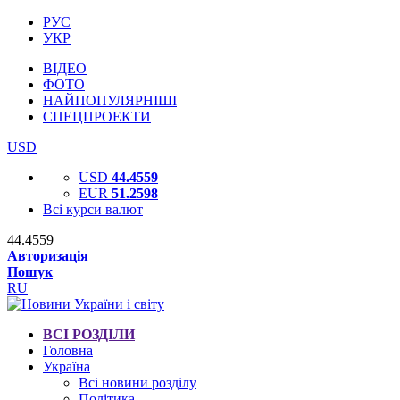
РУС
УКР
ВІДЕО
ФОТО
НАЙПОПУЛЯРНІШІ
СПЕЦПРОЕКТИ
USD
USD
44.4559
EUR
51.2598
Всі курси валют
44.4559
Авторизація
Пошук
RU
ВСІ РОЗДІЛИ
Головна
Україна
Всі новини розділу
Політика