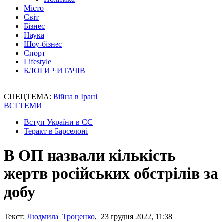
Місто
Світ
Бізнес
Наука
Шоу-бізнес
Спорт
Lifestyle
БЛОГИ ЧИТАЧІВ
СПЕЦТЕМА:
Війна в Ірані
ВСІ ТЕМИ
Вступ України в ЄС
Теракт в Барселоні
В ОП назвали кількість
жертв російських обстрілів за
добу
Текст:
Людмила Троценко
, 23 грудня 2022, 11:38