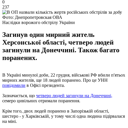
0
237
Фото: Днепропетровская ОВА
Наслідки ворожого обстрілу України
Загинув один мирний житель
Херсонської області, четверо людей
загинули на Донеччині. Також багато
поранених.
В Україні минулої доби, 22 грудня, військові РФ вбили п'ятьох
мирних жителів, ще 18 людей поранено. Про це УНН
повідомили
в Офісі президента.
Зазначається, що
четверо людей загинули на Донеччині,
семеро цивільних отримали поранення.
Крім того, двох людей поранено в Запорізькій області,
шестеро - у Харківській, у тому числі одна людина підірвалася
на міні.