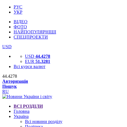
РУС
УКР
ВІДЕО
ФОТО
НАЙПОПУЛЯРНІШІ
СПЕЦПРОЕКТИ
USD
USD
44.4278
EUR
51.3281
Всі курси валют
44.4278
Авторизація
Пошук
RU
ВСІ РОЗДІЛИ
Головна
Україна
Всі новини розділу
Політика