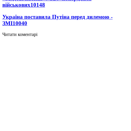
військових
10148
Україна поставила Путіна перед дилемою -
ЗМІ
10040
Читати коментарі