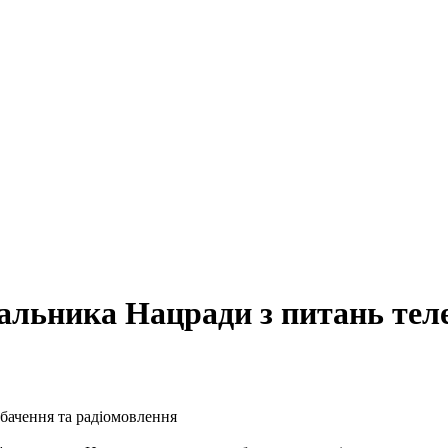
льника Нацради з питань теле