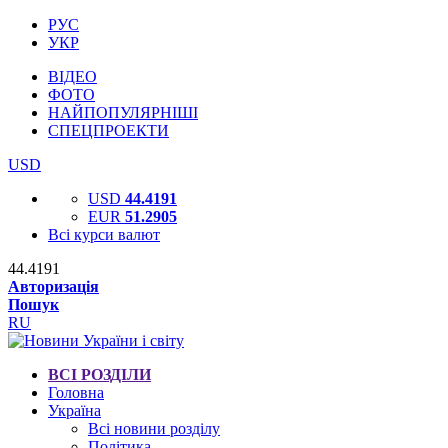
РУС
УКР
ВІДЕО
ФОТО
НАЙПОПУЛЯРНІШІ
СПЕЦПРОЕКТИ
USD
USD
44.4191
EUR
51.2905
Всі курси валют
44.4191
Авторизація
Пошук
RU
ВСІ РОЗДІЛИ
Головна
Україна
Всі новини розділу
Політика