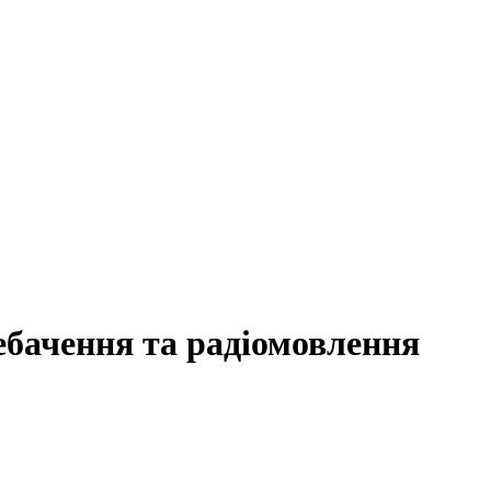
бачення та радіомовлення