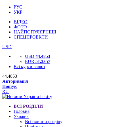
РУС
УКР
ВІДЕО
ФОТО
НАЙПОПУЛЯРНІШІ
СПЕЦПРОЕКТИ
USD
USD
44.4853
EUR
51.3357
Всі курси валют
44.4853
Авторизація
Пошук
RU
ВСІ РОЗДІЛИ
Головна
Україна
Всі новини розділу
Політика