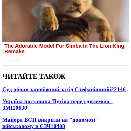
ЧИТАЙТЕ ТАКОЖ
Суд обрав запобіжний захід Стефанішиній
22146
Україна поставила Путіна перед дилемою -
ЗМІ
10630
Майора ВСП викрили на "допомозі"
військовому в СЗЧ
10408