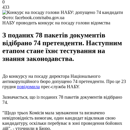
0
433
Фото: facebook.com/nabu.gov.ua
НАБУ проводить конкурс на посаду голови відомства
З поданих 78 пакетів документів
відібрано 74 претенденти. Наступним
етапом стане їхнє тестування на
знання законодавства.
До конкурсу на посаду директора Національного
антикорупційного бюро допущено 74 претенденти. Про це 23
грудня
повідомила
прес-служба НАБУ.
Зазначається, що із поданих 78 пакетів документів відібрано
74.
"Щодо трьох Комісія мала зауваження та визначено
невідповідність вимогам, один кандидат відкликав свою
кандидатуру, оскільки перебуває в зоні проведення бойових
дій", - уточнили в Бюро.