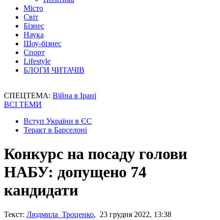
Місто
Світ
Бізнес
Наука
Шоу-бізнес
Спорт
Lifestyle
БЛОГИ ЧИТАЧІВ
СПЕЦТЕМА:
Війна в Ірані
ВСІ ТЕМИ
Вступ України в ЄС
Теракт в Барселоні
Конкурс на посаду голови
НАБУ: допущено 74
кандидати
Текст:
Людмила Троценко
, 23 грудня 2022, 13:38