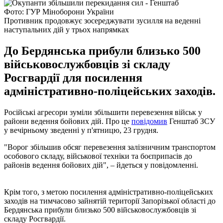
Фото: ГУР Міноборони України
Противник продовжує зосереджувати зусилля на веденні
наступальних дій у трьох напрямках
До Бердянська прибули близько 500
військовослужбовців зі складу
Росгвардії для посилення
адміністративно-поліцейських заходів.
Російські агресори зуміли збільшити перевезення військ у
райони ведення бойових дій. Про це
повідомив
Генштаб ЗСУ
у вечірньому зведенні у п'ятницю, 23 грудня.
"Ворог збільшив обсяг перевезення залізничним транспортом
особового складу, військової техніки та боєприпасів до
районів ведення бойових дій", – йдеться у повідомленні.
Крім того, з метою посилення адміністративно-поліцейських
заходів на тимчасово зайнятій території Запорізької області до
Бердянська прибули близько 500 військовослужбовців зі
складу Росгвардії.