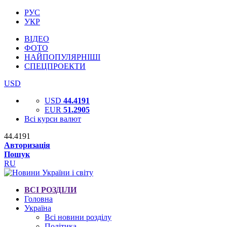
РУС
УКР
ВІДЕО
ФОТО
НАЙПОПУЛЯРНІШІ
СПЕЦПРОЕКТИ
USD
USD
44.4191
EUR
51.2905
Всі курси валют
44.4191
Авторизація
Пошук
RU
ВСІ РОЗДІЛИ
Головна
Україна
Всі новини розділу
Політика