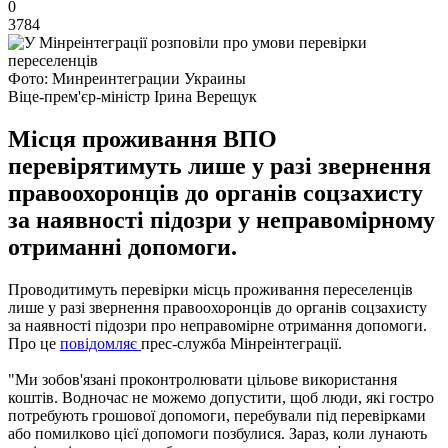
0
3784
Фото: Минреинтеграции Украины
Віце-прем'єр-міністр Ірина Верещук
Місця проживання ВПО
перевірятимуть лише у разі звернення
правоохоронців до органів соцзахисту
за наявності підозри у неправомірному
отриманні допомоги.
Проводитимуть перевірки місць проживання переселенців
лише у разі звернення правоохоронців до органів соцзахисту
за наявності підозри про неправомірне отримання допомоги.
Про це
повідомляє
прес-служба Мінреінтеграції.
"Ми зобов'язані проконтролювати цільове використання
коштів. Водночас не можемо допустити, щоб люди, які гостро
потребують грошової допомоги, перебували під перевірками
або помилково цієї допомоги позбулися. Зараз, коли лунають