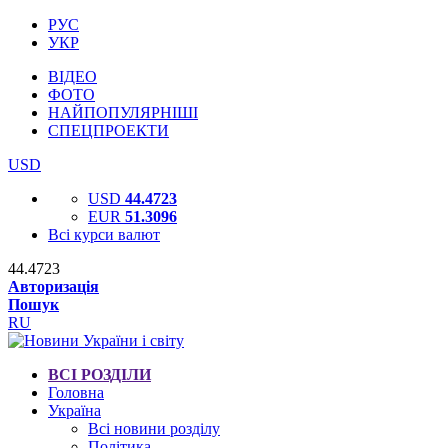
РУС
УКР
ВІДЕО
ФОТО
НАЙПОПУЛЯРНІШІ
СПЕЦПРОЕКТИ
USD
USD
44.4723
EUR
51.3096
Всі курси валют
44.4723
Авторизація
Пошук
RU
ВСІ РОЗДІЛИ
Головна
Україна
Всі новини розділу
Політика