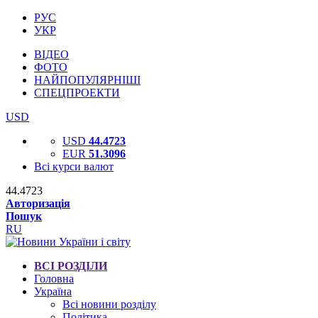
РУС
УКР
ВІДЕО
ФОТО
НАЙПОПУЛЯРНІШІ
СПЕЦПРОЕКТИ
USD
USD
44.4723
EUR
51.3096
Всі курси валют
44.4723
Авторизація
Пошук
RU
ВСІ РОЗДІЛИ
Головна
Україна
Всі новини розділу
Політика