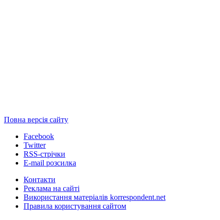
Повна версія сайту
Facebook
Twitter
RSS-стрічки
E-mail розсилка
Контакти
Реклама на сайті
Використання матеріалів korrespondent.net
Правила користування сайтом