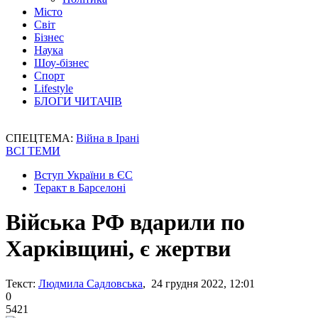
Місто
Світ
Бізнес
Наука
Шоу-бізнес
Спорт
Lifestyle
БЛОГИ ЧИТАЧІВ
СПЕЦТЕМА:
Війна в Ірані
ВСІ ТЕМИ
Вступ України в ЄС
Теракт в Барселоні
Війська РФ вдарили по
Харківщині, є жертви
Текст:
Людмила Садловська
, 24 грудня 2022, 12:01
0
5421