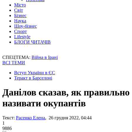
Місто
Світ
Бізнес
Наука
Шоу-бізнес
Спорт
Lifestyle
БЛОГИ ЧИТАЧІВ
СПЕЦТЕМА:
Війна в Ірані
ВСІ ТЕМИ
Вступ України в ЄС
Теракт в Барселоні
Данілов сказав, як правильно
називати окупантів
Текст:
Расенко Елена
, 26 грудня 2022, 04:44
1
9886