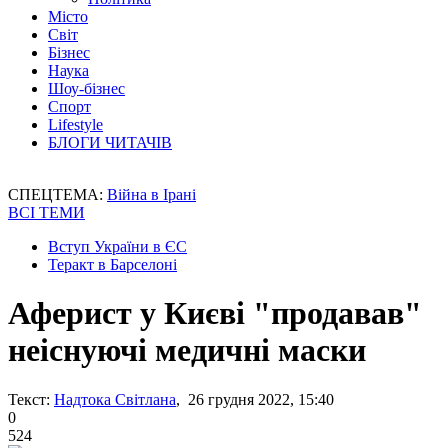
Місто
Світ
Бізнес
Наука
Шоу-бізнес
Спорт
Lifestyle
БЛОГИ ЧИТАЧІВ
СПЕЦТЕМА:
Війна в Ірані
ВСІ ТЕМИ
Вступ України в ЄС
Теракт в Барселоні
Аферист у Києві "продавав"
неіснуючі медичні маски
Текст:
Надтока Світлана
, 26 грудня 2022, 15:40
0
524