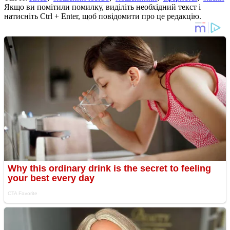
Якщо ви помітили помилку, виділіть необхідний текст і
натисніть Ctrl + Enter, щоб повідомити про це редакцію.