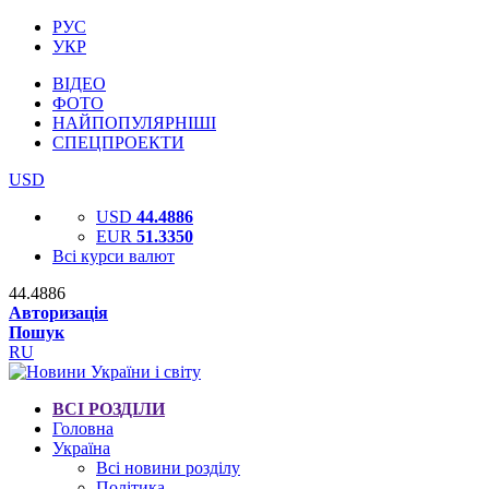
РУС
УКР
ВІДЕО
ФОТО
НАЙПОПУЛЯРНІШІ
СПЕЦПРОЕКТИ
USD
USD
44.4886
EUR
51.3350
Всі курси валют
44.4886
Авторизація
Пошук
RU
ВСІ РОЗДІЛИ
Головна
Україна
Всі новини розділу
Політика