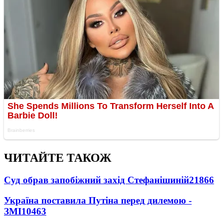
ЧИТАЙТЕ ТАКОЖ
Суд обрав запобіжний захід Стефанішиній
21866
Україна поставила Путіна перед дилемою -
ЗМІ
10463