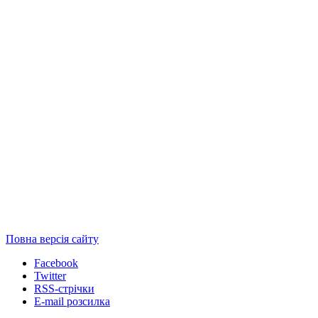
Повна версія сайту
Facebook
Twitter
RSS-стрічки
E-mail розсилка