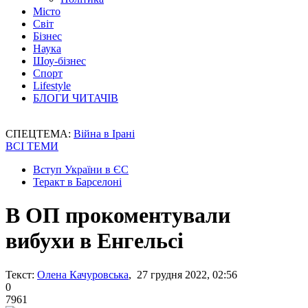
Місто
Світ
Бізнес
Наука
Шоу-бізнес
Спорт
Lifestyle
БЛОГИ ЧИТАЧІВ
СПЕЦТЕМА:
Війна в Ірані
ВСІ ТЕМИ
Вступ України в ЄС
Теракт в Барселоні
В ОП прокоментували
вибухи в Енгельсі
Текст:
Олена Качуровська
, 27 грудня 2022, 02:56
0
7961