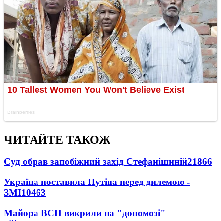
ЧИТАЙТЕ ТАКОЖ
Суд обрав запобіжний захід Стефанішиній
21866
Україна поставила Путіна перед дилемою -
ЗМІ
10463
Майора ВСП викрили на "допомозі"