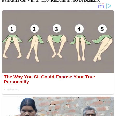
натисніть Ctrl + Enter, щоб повідомити про це редакцію.