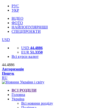
РУС
УКР
ВІДЕО
ФОТО
НАЙПОПУЛЯРНІШІ
СПЕЦПРОЕКТИ
USD
USD
44.4886
EUR
51.3350
Всі курси валют
44.4886
Авторизація
Пошук
RU
ВСІ РОЗДІЛИ
Головна
Україна
Всі новини розділу
Політика