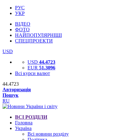
РУС
УКР
ВІДЕО
ФОТО
НАЙПОПУЛЯРНІШІ
СПЕЦПРОЕКТИ
USD
USD
44.4723
EUR
51.3096
Всі курси валют
44.4723
Авторизація
Пошук
RU
ВСІ РОЗДІЛИ
Головна
Україна
Всі новини розділу
Політика