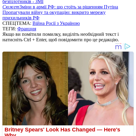
безпілотників - ЗМІ
Сюжет
Зміни в армії РФ: що стоїть за рішенням Путіна
Пропагували війну та окупацію: викрито мережу
прихильників РФ
СПЕЦТЕМА:
Війна Росії з Україною
ТЕГИ:
Франция
Якщо ви помітили помилку, виділіть необхідний текст і
натисніть Ctrl + Enter, щоб повідомити про це редакцію.