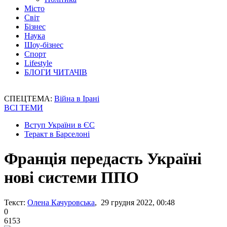
Місто
Світ
Бізнес
Наука
Шоу-бізнес
Спорт
Lifestyle
БЛОГИ ЧИТАЧІВ
СПЕЦТЕМА:
Війна в Ірані
ВСІ ТЕМИ
Вступ України в ЄС
Теракт в Барселоні
Франція передасть Україні
нові системи ППО
Текст:
Олена Качуровська
, 29 грудня 2022, 00:48
0
6153