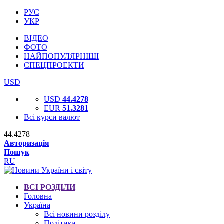
РУС
УКР
ВІДЕО
ФОТО
НАЙПОПУЛЯРНІШІ
СПЕЦПРОЕКТИ
USD
USD
44.4278
EUR
51.3281
Всі курси валют
44.4278
Авторизація
Пошук
RU
ВСІ РОЗДІЛИ
Головна
Україна
Всі новини розділу
Політика