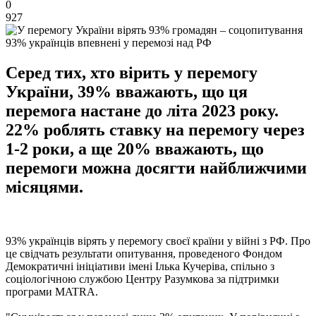
0
927
93% українців впевнені у перемозі над РФ
Серед тих, хто вірить у перемогу
України, 39% вважають, що ця
перемога настане до літа 2023 року.
22% роблять ставку на перемогу через
1-2 роки, а ще 20% вважають, що
перемоги можна досягти найближчими
місяцями.
93% українців вірять у перемогу своєї країни у війні з РФ. Про
це свідчать результати опитування, проведеного Фондом
Демократичні ініціативи імені Ілька Кучеріва, спільно з
соціологічною службою Центру Разумкова за підтримки
програми MATRA.