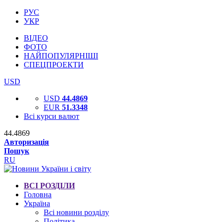
РУС
УКР
ВІДЕО
ФОТО
НАЙПОПУЛЯРНІШІ
СПЕЦПРОЕКТИ
USD
USD
44.4869
EUR
51.3348
Всі курси валют
44.4869
Авторизація
Пошук
RU
ВСІ РОЗДІЛИ
Головна
Україна
Всі новини розділу
Політика