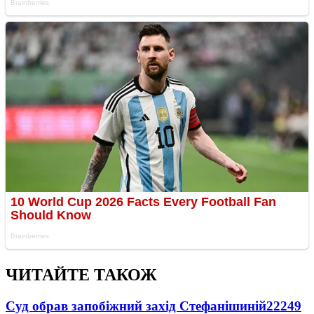
ЧИТАЙТЕ ТАКОЖ
Суд обрав запобіжний захід Стефанішиній
22249