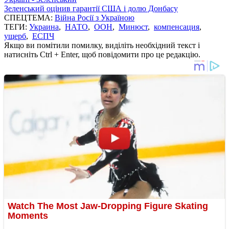
Зеленський оцінив гарантії США і долю Донбасу
СПЕЦТЕМА:
Війна Росії з Україною
ТЕГИ:
Украина
,
НАТО
,
ООН
,
Минюст
,
компенсация
,
ущерб
,
ЕСПЧ
Якщо ви помітили помилку, виділіть необхідний текст і
натисніть Ctrl + Enter, щоб повідомити про це редакцію.