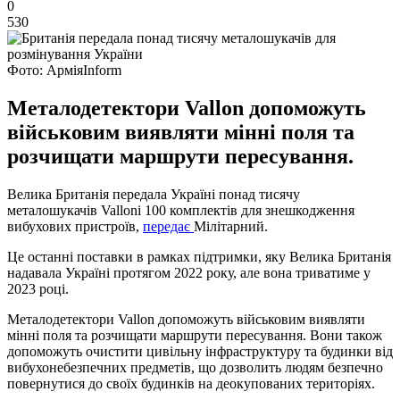
0
530
Фото: АрміяInform
Металодетектори Vallon допоможуть
військовим виявляти мінні поля та
розчищати маршрути пересування.
Велика Британія передала Україні понад тисячу
металошукачів Vallonі 100 комплектів для знешкодження
вибухових пристроїв,
передає
Мілітарний.
Це останні поставки в рамках підтримки, яку Велика Британія
надавала Україні протягом 2022 року, але вона триватиме у
2023 році.
Металодетектори Vallon допоможуть військовим виявляти
мінні поля та розчищати маршрути пересування. Вони також
допоможуть очистити цивільну інфраструктуру та будинки від
вибухонебезпечних предметів, що дозволить людям безпечно
повернутися до своїх будинків на деокупованих територіях.