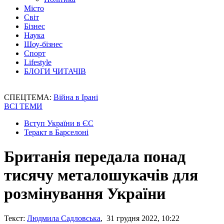
Місто
Світ
Бізнес
Наука
Шоу-бізнес
Спорт
Lifestyle
БЛОГИ ЧИТАЧІВ
СПЕЦТЕМА:
Війна в Ірані
ВСІ ТЕМИ
Вступ України в ЄС
Теракт в Барселоні
Британія передала понад
тисячу металошукачів для
розмінування України
Текст:
Людмила Садловська
, 31 грудня 2022, 10:22