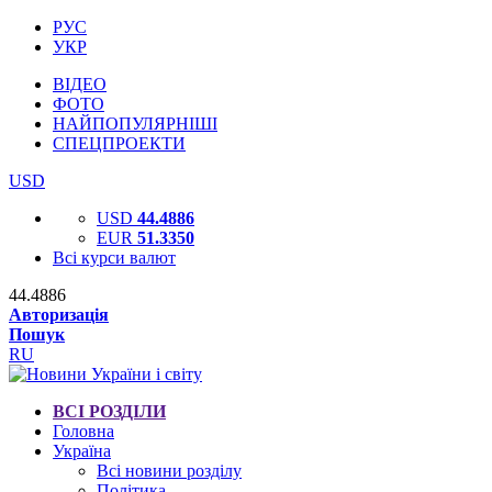
РУС
УКР
ВІДЕО
ФОТО
НАЙПОПУЛЯРНІШІ
СПЕЦПРОЕКТИ
USD
USD
44.4886
EUR
51.3350
Всі курси валют
44.4886
Авторизація
Пошук
RU
ВСІ РОЗДІЛИ
Головна
Україна
Всі новини розділу
Політика