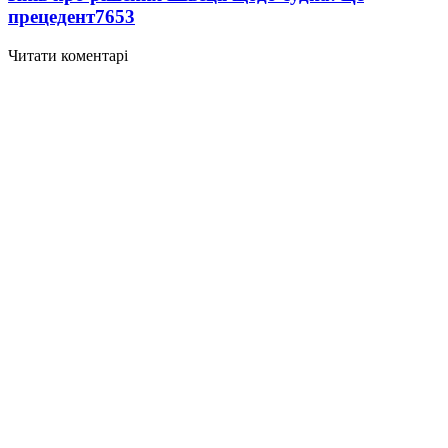
прецедент
7653
Читати коментарі