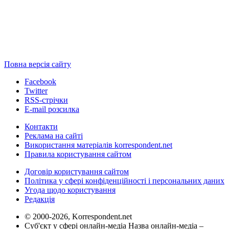
Повна версія сайту
Facebook
Twitter
RSS-стрічки
E-mail розсилка
Контакти
Реклама на сайті
Використання матеріалів korrespondent.net
Правила користування сайтом
Договір користування сайтом
Політика у сфері конфіденційності і персональних даних
Угода щодо користування
Редакція
© 2000-2026, Korrespondent.net
Суб'єкт у сфері онлайн-медіа Назва онлайн-медіа –