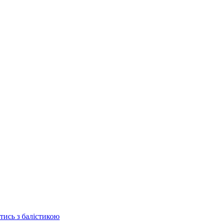
отись з балістикою