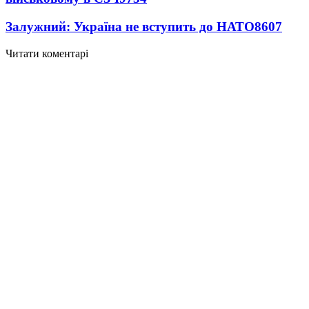
Залужний: Україна не вступить до НАТО
8607
Читати коментарі