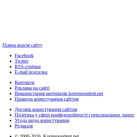
Повна версія сайту
Facebook
Twitter
RSS-стрічки
E-mail розсилка
Контакти
Реклама на сайті
Використання матеріалів korrespondent.net
Правила користування сайтом
Договір користування сайтом
Політика у сфері конфіденційності і персональних даних
Угода щодо користування
Редакція
© 2000-2026, Korrespondent.net