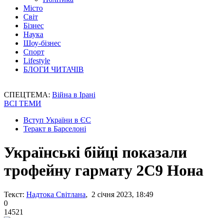
Місто
Світ
Бізнес
Наука
Шоу-бізнес
Спорт
Lifestyle
БЛОГИ ЧИТАЧІВ
СПЕЦТЕМА:
Війна в Ірані
ВСІ ТЕМИ
Вступ України в ЄС
Теракт в Барселоні
Українські бійці показали
трофейну гармату 2С9 Нона
Текст:
Надтока Світлана
, 2 січня 2023, 18:49
0
14521