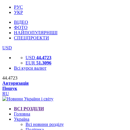
РУС
УКР
ВІДЕО
ФОТО
НАЙПОПУЛЯРНІШІ
СПЕЦПРОЕКТИ
USD
USD
44.4723
EUR
51.3096
Всі курси валют
44.4723
Авторизація
Пошук
RU
ВСІ РОЗДІЛИ
Головна
Україна
Всі новини розділу
Політика