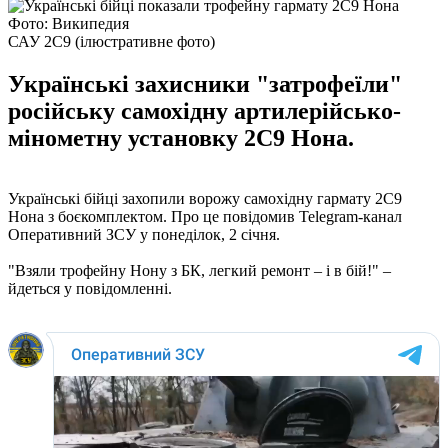
Фото: Википедия
САУ 2С9 (ілюстративне фото)
Українські захисники "затрофеїли"
російську самохідну артилерійсько-
мінометну установку 2С9 Нона.
Українські бійці захопили ворожу самохідну гармату 2С9
Нона з боєкомплектом. Про це повідомив Telegram-канал
Оперативний ЗСУ у понеділок, 2 січня.
"Взяли трофейну Нону з БК, легкий ремонт – і в бій!" –
йдеться у повідомленні.