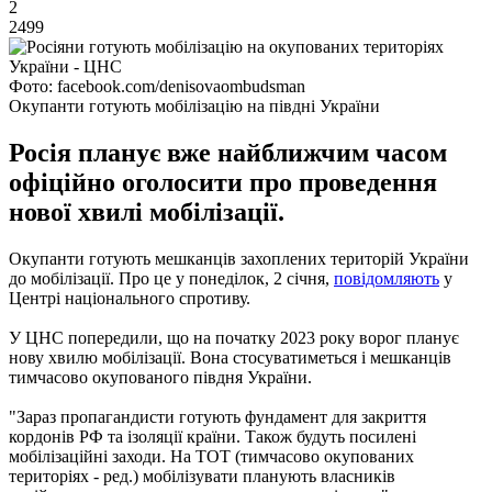
2
2499
Фото: facebook.com/denisovaombudsman
Окупанти готують мобілізацію на півдні України
Росія планує вже найближчим часом
офіційно оголосити про проведення
нової хвилі мобілізації.
Окупанти готують мешканців захоплених територій України
до мобілізації. Про це у понеділок, 2 січня,
повідомляють
у
Центрі національного спротиву.
У ЦНС попередили, що на початку 2023 року ворог планує
нову хвилю мобілізації. Вона стосуватиметься і мешканців
тимчасово окупованого півдня України.
"Зараз пропагандисти готують фундамент для закриття
кордонів РФ та ізоляції країни. Також будуть посилені
мобілізаційні заходи. На ТОТ (тимчасово окупованих
територіях - ред.) мобілізувати планують власників