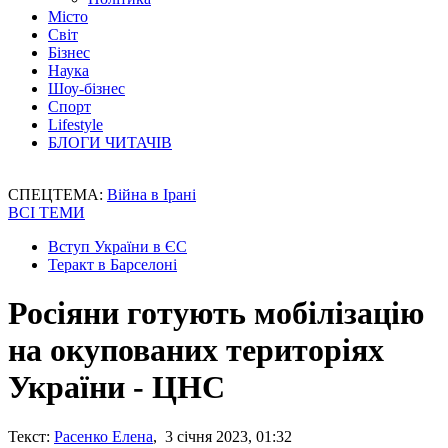
Місто
Світ
Бізнес
Наука
Шоу-бізнес
Спорт
Lifestyle
БЛОГИ ЧИТАЧІВ
СПЕЦТЕМА:
Війна в Ірані
ВСІ ТЕМИ
Вступ України в ЄС
Теракт в Барселоні
Росіяни готують мобілізацію
на окупованих територіях
України - ЦНС
Текст:
Расенко Елена
, 3 січня 2023, 01:32