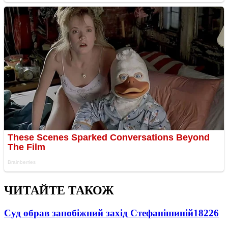
ЧИТАЙТЕ ТАКОЖ
Суд обрав запобіжний захід Стефанішиній
18226