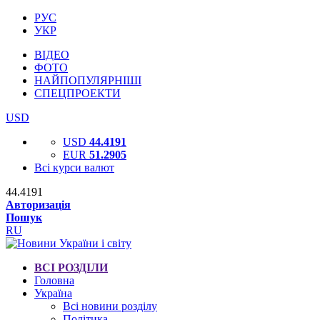
РУС
УКР
ВІДЕО
ФОТО
НАЙПОПУЛЯРНІШІ
СПЕЦПРОЕКТИ
USD
USD
44.4191
EUR
51.2905
Всі курси валют
44.4191
Авторизація
Пошук
RU
ВСІ РОЗДІЛИ
Головна
Україна
Всі новини розділу
Політика