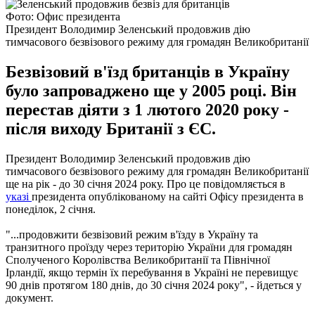
Фото: Офис президента
Президент Володимир Зеленський продовжив дію
тимчасового безвізового режиму для громадян Великобританії
Безвізовий в'їзд британців в Україну
було запроваджено ще у 2005 році. Він
перестав діяти з 1 лютого 2020 року -
після виходу Британії з ЄС.
Президент Володимир Зеленський продовжив дію
тимчасового безвізового режиму для громадян Великобританії
ще на рік - до 30 січня 2024 року. Про це повідомляється в
указі
президента опублікованому на сайті Офісу президента в
понеділок, 2 січня.
"...продовжити безвізовий режим в'їзду в Україну та
транзитного проїзду через територію України для громадян
Сполученого Королівства Великобританії та Північної
Ірландії, якщо термін їх перебування в Україні не перевищує
90 днів протягом 180 днів, до 30 січня 2024 року", - йдеться у
документ.