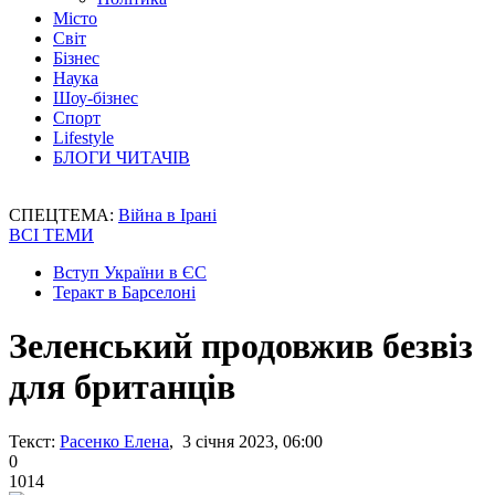
Місто
Світ
Бізнес
Наука
Шоу-бізнес
Спорт
Lifestyle
БЛОГИ ЧИТАЧІВ
СПЕЦТЕМА:
Війна в Ірані
ВСІ ТЕМИ
Вступ України в ЄС
Теракт в Барселоні
Зеленський продовжив безвіз
для британців
Текст:
Расенко Елена
, 3 січня 2023, 06:00
0
1014