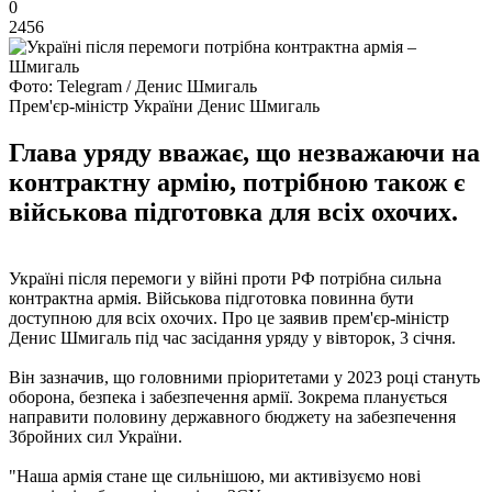
0
2456
Фото: Telegram / Денис Шмигаль
Прем'єр-міністр України Денис Шмигаль
Глава уряду вважає, що незважаючи на
контрактну армію, потрібною також є
військова підготовка для всіх охочих.
Україні після перемоги у війні проти РФ потрібна сильна
контрактна армія. Військова підготовка повинна бути
доступною для всіх охочих. Про це заявив прем'єр-міністр
Денис Шмигаль під час засідання уряду у вівторок, 3 січня.
Він зазначив, що головними пріоритетами у 2023 році стануть
оборона, безпека і забезпечення армії. Зокрема планується
направити половину державного бюджету на забезпечення
Збройних сил України.
"Наша армія стане ще сильнішою, ми активізуємо нові