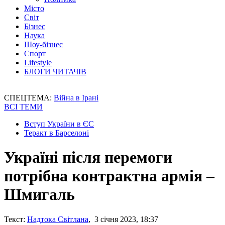
Місто
Світ
Бізнес
Наука
Шоу-бізнес
Спорт
Lifestyle
БЛОГИ ЧИТАЧІВ
СПЕЦТЕМА:
Війна в Ірані
ВСІ ТЕМИ
Вступ України в ЄС
Теракт в Барселоні
Україні після перемоги
потрібна контрактна армія –
Шмигаль
Текст:
Надтока Світлана
, 3 січня 2023, 18:37