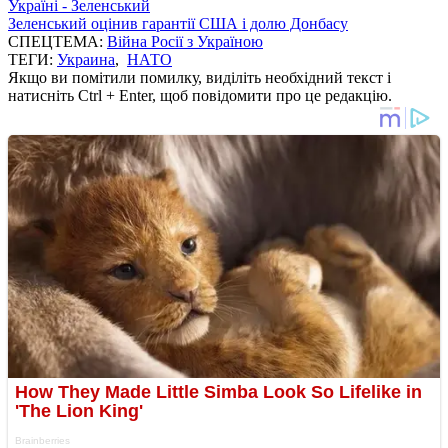
Україні - Зеленський
Зеленський оцінив гарантії США і долю Донбасу
СПЕЦТЕМА:
Війна Росії з Україною
ТЕГИ:
Украина
,
НАТО
Якщо ви помітили помилку, виділіть необхідний текст і
натисніть Ctrl + Enter, щоб повідомити про це редакцію.