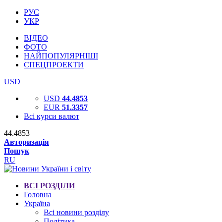
РУС
УКР
ВІДЕО
ФОТО
НАЙПОПУЛЯРНІШІ
СПЕЦПРОЕКТИ
USD
USD
44.4853
EUR
51.3357
Всі курси валют
44.4853
Авторизація
Пошук
RU
ВСІ РОЗДІЛИ
Головна
Україна
Всі новини розділу
Політика