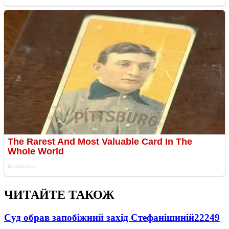
ЧИТАЙТЕ ТАКОЖ
Суд обрав запобіжний захід Стефанішиній
22249