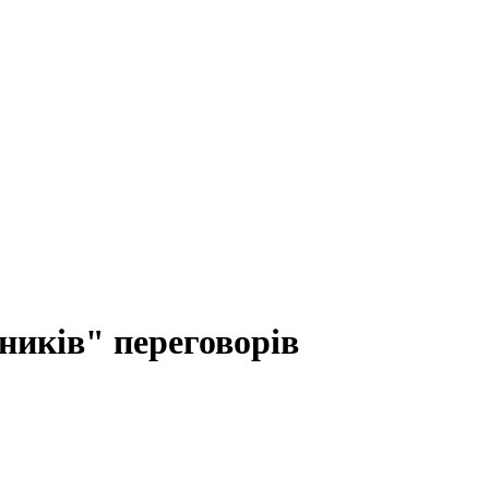
ників" переговорів