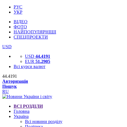
РУС
УКР
ВІДЕО
ФОТО
НАЙПОПУЛЯРНІШІ
СПЕЦПРОЕКТИ
USD
USD
44.4191
EUR
51.2905
Всі курси валют
44.4191
Авторизація
Пошук
RU
ВСІ РОЗДІЛИ
Головна
Україна
Всі новини розділу
Політика