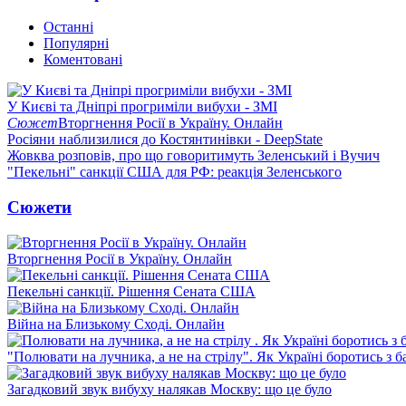
Останні
Популярні
Коментовані
У Києві та Дніпрі прогриміли вибухи - ЗМІ
Сюжет
Вторгнення Росії в Україну. Онлайн
Росіяни наблизилися до Костянтинівки - DeepState
Жовква розповів, про що говоритимуть Зеленський і Вучич
"Пекельні" санкції США для РФ: реакція Зеленського
Сюжети
Вторгнення Росії в Україну. Онлайн
Пекельні санкції. Рішення Сената США
Війна на Близькому Сході. Онлайн
"Полювати на лучника, а не на стрілу". Як Україні боротись з 
Загадковий звук вибуху налякав Москву: що це було