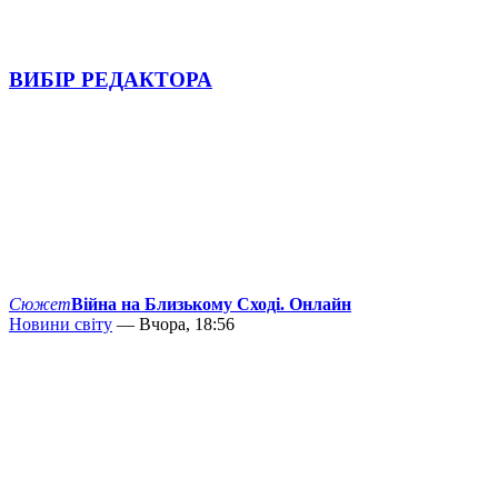
ВИБІР РЕДАКТОРА
Сюжет
Війна на Близькому Сході. Онлайн
Новини світу
— Вчора, 18:56