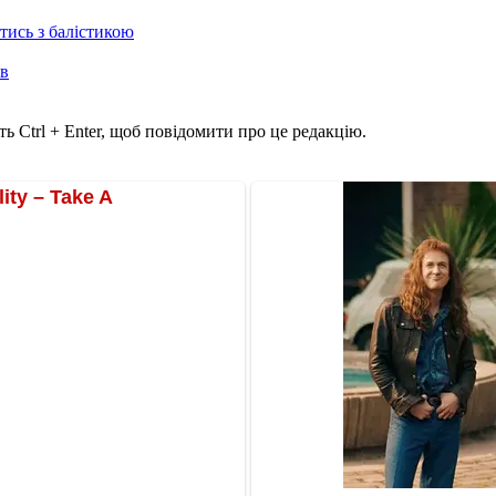
отись з балістикою
ів
ь Ctrl + Enter, щоб повідомити про це редакцію.