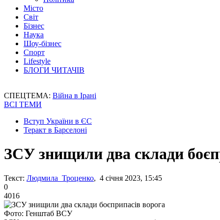
Місто
Світ
Бізнес
Наука
Шоу-бізнес
Спорт
Lifestyle
БЛОГИ ЧИТАЧІВ
СПЕЦТЕМА:
Війна в Ірані
ВСІ ТЕМИ
Вступ України в ЄС
Теракт в Барселоні
ЗСУ знищили два склади боєп
Текст:
Людмила Троценко
, 4 січня 2023, 15:45
0
4016
Фото: Генштаб ВСУ