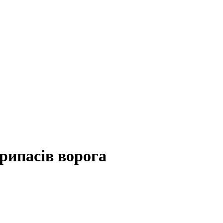
рипасів ворога