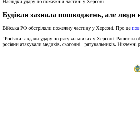
Наслідки удару по пожежній частині у Херсоні
Будівля зазнала пошкоджень, але люди 
Війська РФ обстріляли пожежну частину у Херсоні. Про це
пов
"Росіяни завдали удару по рятувальниках у Херсоні. Рашисти 
росіяни атакували медиків, сьогодні - рятувальників. Нікчемн