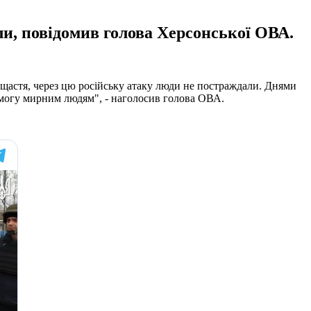
ли, повідомив голова Херсонської ОВА.
 щастя, через цю російську атаку люди не постраждали. Днями
помогу мирним людям", - наголосив голова ОВА.