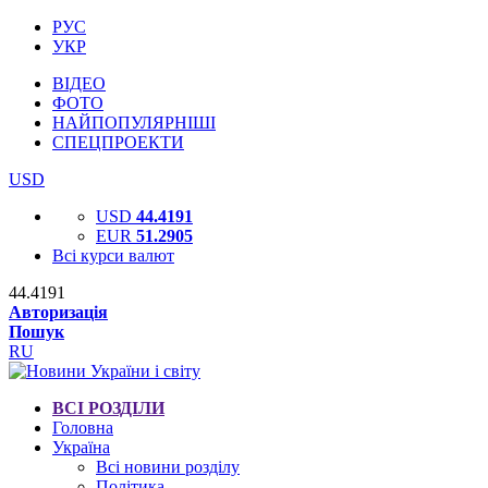
РУС
УКР
ВІДЕО
ФОТО
НАЙПОПУЛЯРНІШІ
СПЕЦПРОЕКТИ
USD
USD
44.4191
EUR
51.2905
Всі курси валют
44.4191
Авторизація
Пошук
RU
ВСІ РОЗДІЛИ
Головна
Україна
Всі новини розділу
Політика