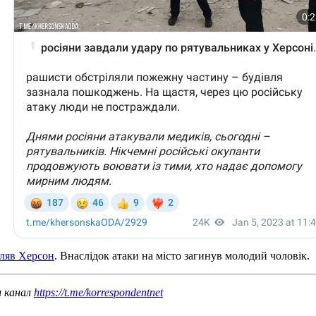
іляв Херсон
. Внаслідок атаки на місто загинув молодий чоловік.
ш канал
https://t.me/korrespondentnet