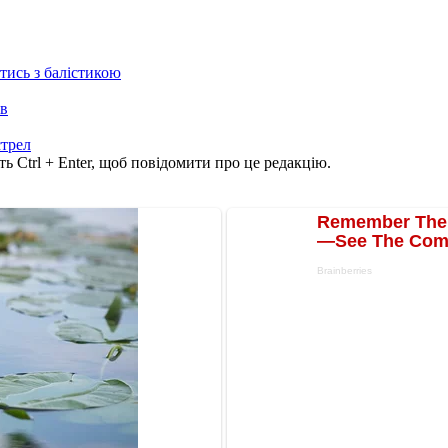
отись з балістикою
ів
стрел
ь Ctrl + Enter, щоб повідомити про це редакцію.