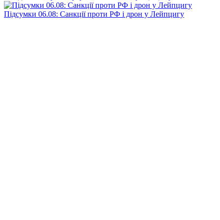
Підсумки 06.08: Санкції проти РФ і дрон у Лейпцигу