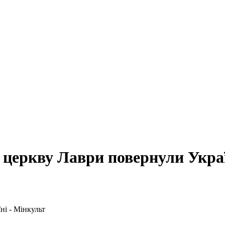
 церкву Лаври повернули Украї