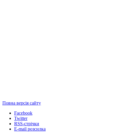
Повна версія сайту
Facebook
Twitter
RSS-стрічки
E-mail розсилка