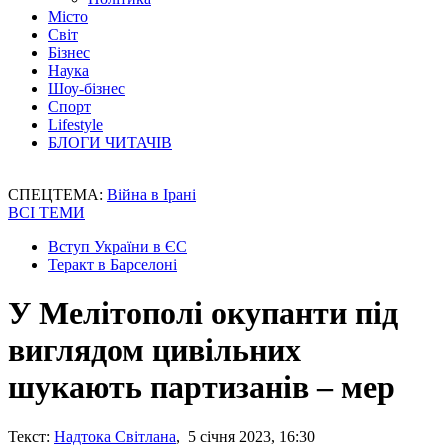
Місто
Світ
Бізнес
Наука
Шоу-бізнес
Спорт
Lifestyle
БЛОГИ ЧИТАЧІВ
СПЕЦТЕМА:
Війна в Ірані
ВСІ ТЕМИ
Вступ України в ЄС
Теракт в Барселоні
У Мелітополі окупанти під
виглядом цивільних
шукають партизанів – мер
Текст:
Надтока Світлана
, 5 січня 2023, 16:30