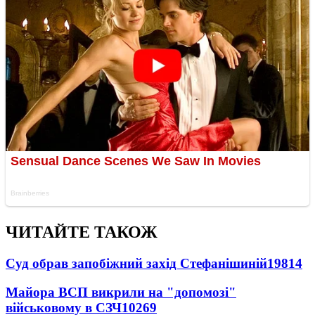
ЧИТАЙТЕ ТАКОЖ
Суд обрав запобіжний захід Стефанішиній
19814
Майора ВСП викрили на "допомозі"
військовому в СЗЧ
10269