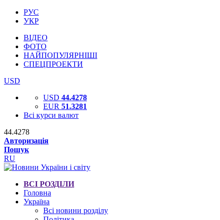
РУС
УКР
ВІДЕО
ФОТО
НАЙПОПУЛЯРНІШІ
СПЕЦПРОЕКТИ
USD
USD
44.4278
EUR
51.3281
Всі курси валют
44.4278
Авторизація
Пошук
RU
ВСІ РОЗДІЛИ
Головна
Україна
Всі новини розділу
Політика