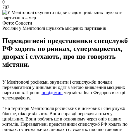
0
787
Фото: Соцсети
Росіяни у Мелітополі шукають місцевих партизанів
Перевдягнені представники спецслужб
РФ ходять по ринках, супермаркетах,
дворах і слухають, про що говорять
містяни.
У Мелітополі російські окупанти і спецслужби почали
перевдягатися у цивільний одяг з метою виявлення місцевих
партизанів. Про це
повідомив
мер міста Іван Федоров в ефірі
телемарафону.
"На території Мелітополя російських військових і спецслужб
більше, ніж цивільних. Вони справді перевдягаються у
цивільних. Вони роблять це в основному через опір наших
жителів. Перевдягнені представники спецслужб РФ ходять по
ринках, супермаркетах, дворах і слухають, про що говорять