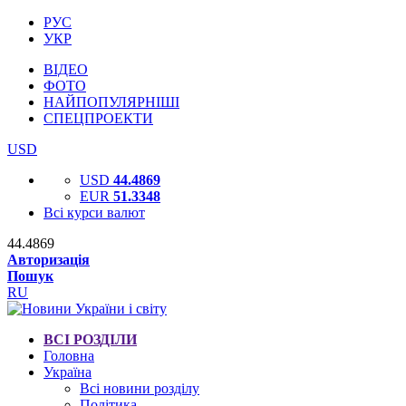
РУС
УКР
ВІДЕО
ФОТО
НАЙПОПУЛЯРНІШІ
СПЕЦПРОЕКТИ
USD
USD
44.4869
EUR
51.3348
Всі курси валют
44.4869
Авторизація
Пошук
RU
ВСІ РОЗДІЛИ
Головна
Україна
Всі новини розділу
Політика