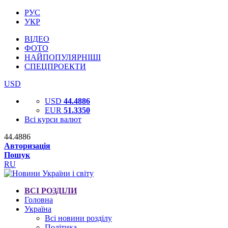
РУС
УКР
ВІДЕО
ФОТО
НАЙПОПУЛЯРНІШІ
СПЕЦПРОЕКТИ
USD
USD
44.4886
EUR
51.3350
Всі курси валют
44.4886
Авторизація
Пошук
RU
ВСІ РОЗДІЛИ
Головна
Україна
Всі новини розділу
Політика