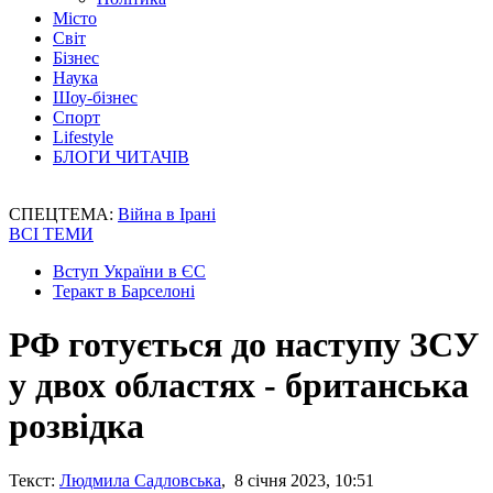
Місто
Світ
Бізнес
Наука
Шоу-бізнес
Спорт
Lifestyle
БЛОГИ ЧИТАЧІВ
СПЕЦТЕМА:
Війна в Ірані
ВСІ ТЕМИ
Вступ України в ЄС
Теракт в Барселоні
РФ готується до наступу ЗСУ
у двох областях - британська
розвідка
Текст:
Людмила Садловська
, 8 січня 2023, 10:51