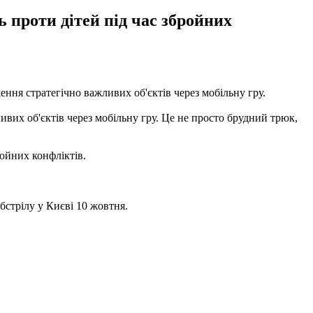
 проти дітей під час збройних
ння стратегічно важливих об'єктів через мобільну гру.
ивих об'єктів через мобільну гру. Це не просто брудний трюк,
ройних конфліктів.
обстрілу у Києві 10 жовтня.