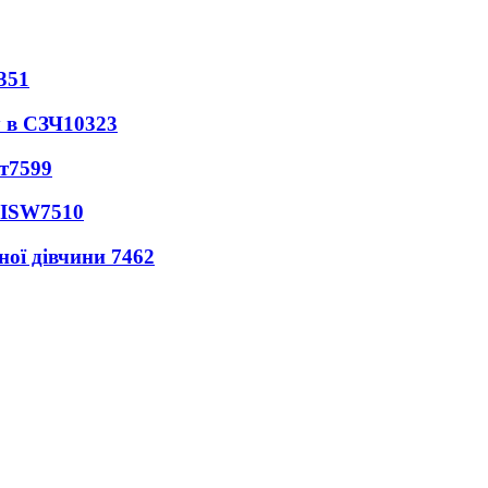
351
 в СЗЧ
10323
т
7599
 ISW
7510
ної дівчини
7462