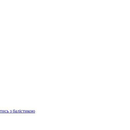
отись з балістикою