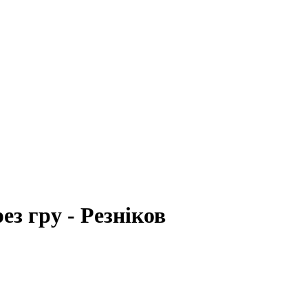
ез гру - Резніков