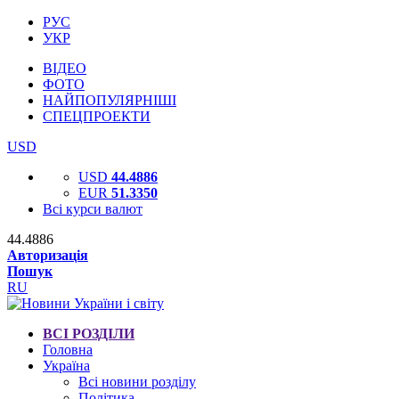
РУС
УКР
ВІДЕО
ФОТО
НАЙПОПУЛЯРНІШІ
СПЕЦПРОЕКТИ
USD
USD
44.4886
EUR
51.3350
Всі курси валют
44.4886
Авторизація
Пошук
RU
ВСІ РОЗДІЛИ
Головна
Україна
Всі новини розділу
Політика