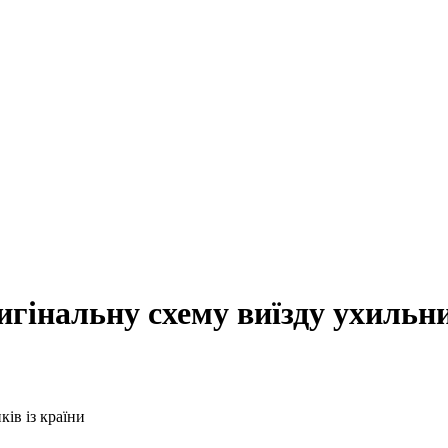
інальну схему виїзду ухильник