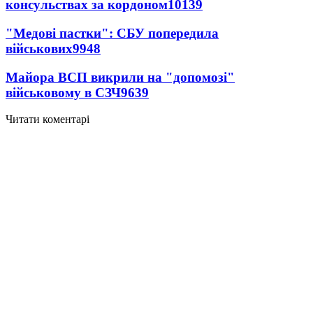
консульствах за кордоном
10139
"Медові пастки": СБУ попередила
військових
9948
Майора ВСП викрили на "допомозі"
військовому в СЗЧ
9639
Читати коментарі