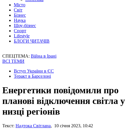
Місто
Світ
Бізнес
Наука
Шоу-бізнес
Спорт
Lifestyle
БЛОГИ ЧИТАЧІВ
СПЕЦТЕМА:
Війна в Ірані
ВСІ ТЕМИ
Вступ України в ЄС
Теракт в Барселоні
Енергетики повідомили про
планові відключення світла у
низці регіонів
Текст:
Надтока Світлана
, 10 січня 2023, 10:42