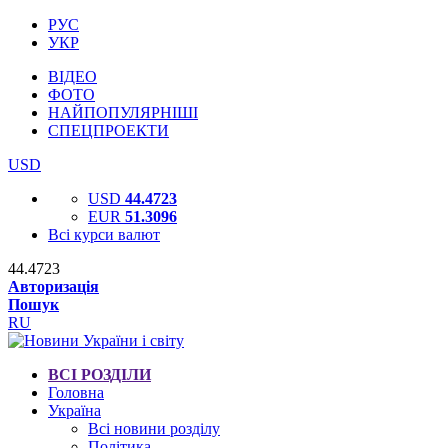
РУС
УКР
ВІДЕО
ФОТО
НАЙПОПУЛЯРНІШІ
СПЕЦПРОЕКТИ
USD
USD
44.4723
EUR
51.3096
Всі курси валют
44.4723
Авторизація
Пошук
RU
ВСІ РОЗДІЛИ
Головна
Україна
Всі новини розділу
Політика