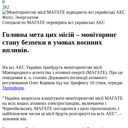
0
262
Фото: Энергоатом
Спеціалісти МАГАТЕ перевірять всі українські АЕС
Головна мета цих місій – моніторинг
стану безпеки в умовах воєнних
впливів.
На всі АЕС України прибудуть моніторингові місії
Міжнародного агентства з атомної енергії (МАГАТЕ). Про це
повідомив в. о. голови Державної інспекції атомного
регулювання Олег Коріков під час брифінгу 10 січня, передає
Укрінформ
.
"Україна запросила влаштувати моніторингові місії МАГАТЕ
на всіх інших атомних електростанціях, включаючи і
Чорнобильську. МАГАТЕ погодилося з цією пропозицією, і
найближчим часом ці місії будуть розгорнуті на всіх АЕС", –
зазначив він.