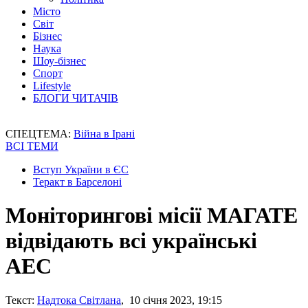
Місто
Світ
Бізнес
Наука
Шоу-бізнес
Спорт
Lifestyle
БЛОГИ ЧИТАЧІВ
СПЕЦТЕМА:
Війна в Ірані
ВСІ ТЕМИ
Вступ України в ЄС
Теракт в Барселоні
Моніторингові місії МАГАТЕ
відвідають всі українські
АЕС
Текст:
Надтока Світлана
, 10 січня 2023, 19:15