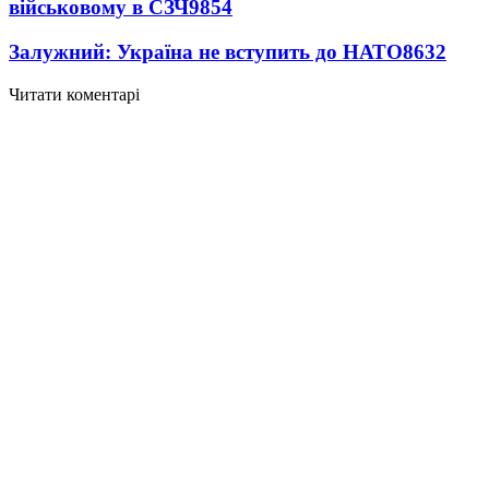
військовому в СЗЧ
9854
Залужний: Україна не вступить до НАТО
8632
Читати коментарі