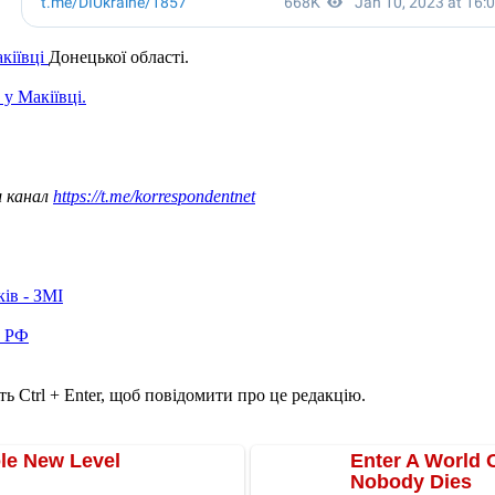
кіївці
Донецької області.
у Макіївці.
ш канал
https://t.me/korrespondentnet
ків - ЗМІ
в РФ
ь Ctrl + Enter, щоб повідомити про це редакцію.