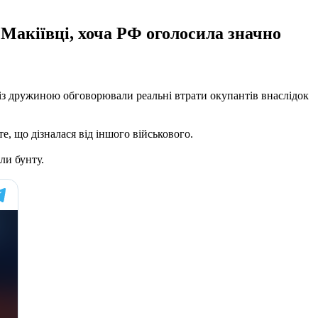
 Макіївці, хоча РФ оголосила значно
Ф із дружиною обговорювали реальні втрати окупантів внаслідок
те, що дізналася від іншого військового.
ли бунту.