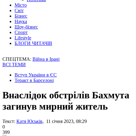
Місто
Світ
Бізнес
Наука
Шоу-бізнес
Спорт
Lifestyle
БЛОГИ ЧИТАЧІВ
СПЕЦТЕМА:
Війна в Ірані
ВСІ ТЕМИ
Вступ України в ЄС
Теракт в Барселоні
Внаслідок обстрілів Бахмута
загинув мирний житель
Текст:
Катя Юськів
, 11 січня 2023, 08:29
0
399