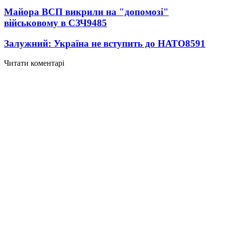
Майора ВСП викрили на "допомозі"
військовому в СЗЧ
9485
Залужний: Україна не вступить до НАТО
8591
Читати коментарі