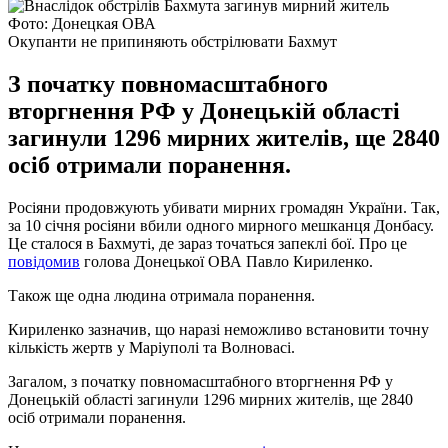
Фото: Донецкая ОВА
Окупанти не припиняють обстрілювати Бахмут
З початку повномасштабного
вторгнення РФ у Донецькій області
загинули 1296 мирних жителів, ще 2840
осіб отримали поранення.
Росіяни продовжують убивати мирних громадян України. Так,
за 10 січня росіяни вбили одного мирного мешканця Донбасу.
Це сталося в Бахмуті, де зараз точаться запеклі бої. Про це
повідомив
голова Донецької ОВА Павло Кириленко.
Також ще одна людина отримала поранення.
Кириленко зазначив, що наразі неможливо встановити точну
кількість жертв у Маріуполі та Волновасі.
Загалом, з початку повномасштабного вторгнення РФ у
Донецькій області загинули 1296 мирних жителів, ще 2840
осіб отримали поранення.