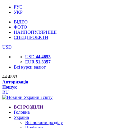
РУС
УКР
ВІДЕО
ФОТО
НАЙПОПУЛЯРНІШІ
СПЕЦПРОЕКТИ
USD
USD
44.4853
EUR
51.3357
Всі курси валют
44.4853
Авторизація
Пошук
RU
ВСІ РОЗДІЛИ
Головна
Україна
Всі новини розділу
Політика