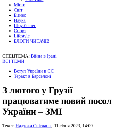
Місто
Світ
Бізнес
Наука
Шоу-бізнес
Спорт
Lifestyle
БЛОГИ ЧИТАЧІВ
СПЕЦТЕМА:
Війна в Ірані
ВСІ ТЕМИ
Вступ України в ЄС
Теракт в Барселоні
З лютого у Грузії
працюватиме новий посол
України – ЗМІ
Текст:
Надтока Світлана
, 11 січня 2023, 14:09