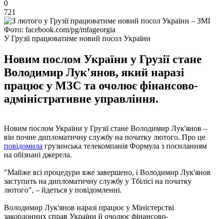
0
721
Фото: facebook.com/pg/mfageorgia
У Грузії працюватиме новий посол України
Новим послом України у Грузії стане
Володимир Лук'янов, який наразі
працює у МЗС та очолює фінансово-
адміністративне управління.
Новим послом України у Грузії стане Володимир Лук'янов –
він почне дипломатичну службу на початку лютого. Про це
повідомила
грузинська телекомпанія Формула з посиланням
на обізнані джерела.
"Майже всі процедури вже завершено, і Володимир Лук'янов
заступить на дипломатичну службу у Тбілісі на початку
лютого", – йдеться у повідомленні.
Володимир Лук'янов наразі працює у Міністерстві
закордонних справ України й очолює фінансово-