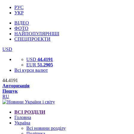
РУС
УКР
ВІДЕО
ФОТО
НАЙПОПУЛЯРНІШІ
СПЕЦПРОЕКТИ
USD
USD
44.4191
EUR
51.2905
Всі курси валют
44.4191
Авторизація
Пошук
RU
ВСІ РОЗДІЛИ
Головна
Україна
Всі новини розділу
Політика