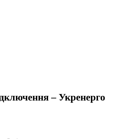
відключення – Укренерго