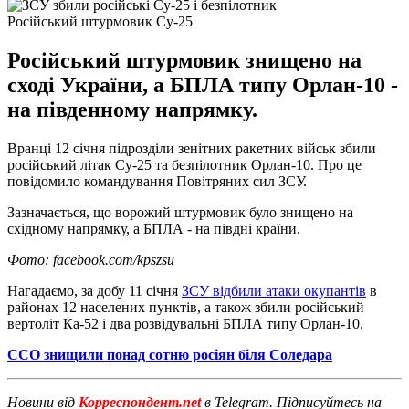
Російський штурмовик Су-25
Російський штурмовик знищено на
сході України, а БПЛА типу Орлан-10 -
на південному напрямку.
Вранці 12 січня підрозділи зенітних ракетних військ збили
російський літак Су-25 та безпілотник Орлан-10. Про це
повідомило командування Повітряних сил ЗСУ.
Зазначається, що ворожий штурмовик було знищено на
східному напрямку, а БПЛА - на півдні країни.
Фото: facebook.com/kpszsu
Нагадаємо, за добу 11 січня
ЗСУ відбили атаки окупантів
в
районах 12 населених пунктів, а також збили російський
вертоліт Ка-52 і два розвідувальні БПЛА типу Орлан-10.
ССО знищили понад сотню росіян біля Соледара
Новини від
Корреспондент.net
в Telegram. Підписуйтесь на