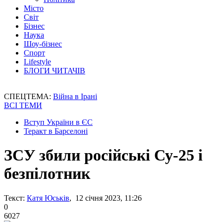
Місто
Світ
Бізнес
Наука
Шоу-бізнес
Спорт
Lifestyle
БЛОГИ ЧИТАЧІВ
СПЕЦТЕМА:
Війна в Ірані
ВСІ ТЕМИ
Вступ України в ЄС
Теракт в Барселоні
ЗСУ збили російські Су-25 і
безпілотник
Текст:
Катя Юськів
, 12 січня 2023, 11:26
0
6027