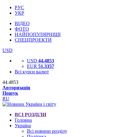
РУС
УКР
ВІДЕО
ФОТО
НАЙПОПУЛЯРНІШІ
СПЕЦПРОЕКТИ
USD
USD
44.4853
EUR
51.3357
Всі курси валют
44.4853
Авторизація
Пошук
RU
ВСІ РОЗДІЛИ
Головна
Україна
Всі новини розділу
Політика