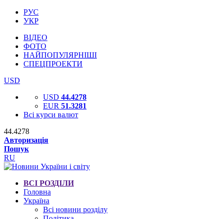
РУС
УКР
ВІДЕО
ФОТО
НАЙПОПУЛЯРНІШІ
СПЕЦПРОЕКТИ
USD
USD
44.4278
EUR
51.3281
Всі курси валют
44.4278
Авторизація
Пошук
RU
ВСІ РОЗДІЛИ
Головна
Україна
Всі новини розділу
Політика