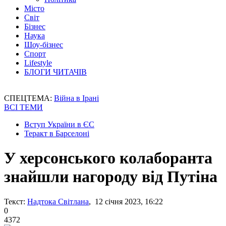
Місто
Світ
Бізнес
Наука
Шоу-бізнес
Спорт
Lifestyle
БЛОГИ ЧИТАЧІВ
СПЕЦТЕМА:
Війна в Ірані
ВСІ ТЕМИ
Вступ України в ЄС
Теракт в Барселоні
У херсонського колаборанта
знайшли нагороду від Путіна
Текст:
Надтока Світлана
, 12 січня 2023, 16:22
0
4372