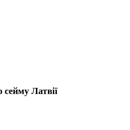
ю сейму Латвії