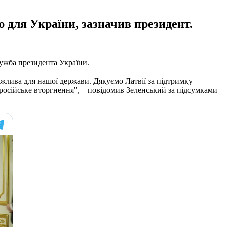
 для України, зазначив президент.
ужба президента України.
ажлива для нашої держави. Дякуємо Латвії за підтримку
 російське вторгнення", – повідомив Зеленський за підсумками