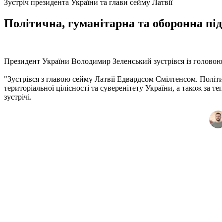
Зустріч президента України та глави сейму Латвії
Політична, гуманітарна та оборонна під
Президент України Володимир Зеленський зустрівся із голово
"Зустрівся з главою сейму Латвії Едвардсом Смілтенсом. Політи
територіальної цілісності та суверенітету України, а також за
зустрічі.