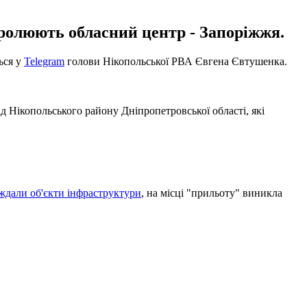
тролюють обласний центр - Запоріжжя.
ться у
Telegram
голови Нікопольської РВА Євгена Євтушенка.
д Нікопольського району Дніпропетровської області, які
ждали об'єкти інфраструктури
, на місці "прильоту" виникла