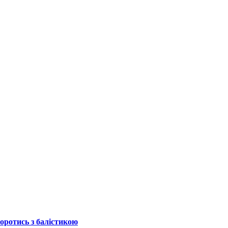
боротись з балістикою