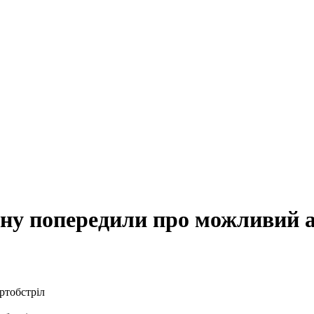
ну попередили про можливий а