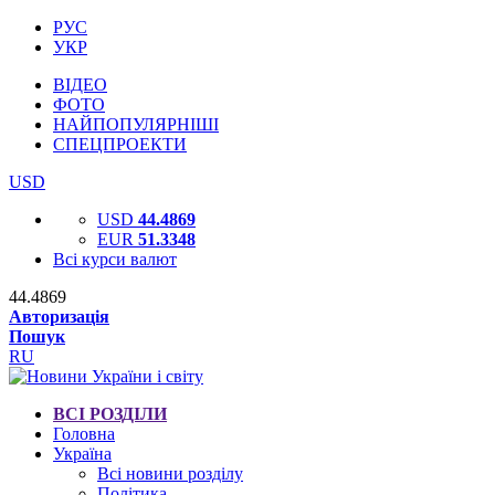
РУС
УКР
ВІДЕО
ФОТО
НАЙПОПУЛЯРНІШІ
СПЕЦПРОЕКТИ
USD
USD
44.4869
EUR
51.3348
Всі курси валют
44.4869
Авторизація
Пошук
RU
ВСІ РОЗДІЛИ
Головна
Україна
Всі новини розділу
Політика