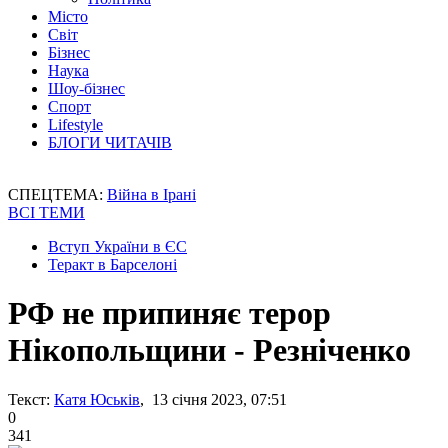
Місто
Світ
Бізнес
Наука
Шоу-бізнес
Спорт
Lifestyle
БЛОГИ ЧИТАЧІВ
СПЕЦТЕМА:
Війна в Ірані
ВСІ ТЕМИ
Вступ України в ЄС
Теракт в Барселоні
РФ не припиняє терор
Нікопольщини - Резніченко
Текст:
Катя Юськів
, 13 січня 2023, 07:51
0
341