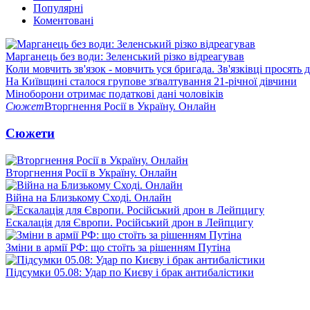
Популярні
Коментовані
Марганець без води: Зеленський різко відреагував
Коли мовчить зв'язок - мовчить уся бригада. Зв'язківці просять
На Київщині сталося групове зґвалтування 21-річної дівчини
Міноборони отримає податкові дані чоловіків
Сюжет
Вторгнення Росії в Україну. Онлайн
Сюжети
Вторгнення Росії в Україну. Онлайн
Війна на Близькому Сході. Онлайн
Ескалація для Європи. Російський дрон в Лейпцигу
Зміни в армії РФ: що стоїть за рішенням Путіна
Підсумки 05.08: Удар по Києву і брак антибалістики