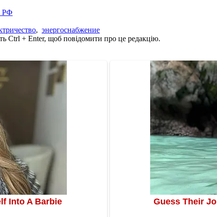
в РФ
ктричество
,
энергоснабжение
ь Ctrl + Enter, щоб повідомити про це редакцію.