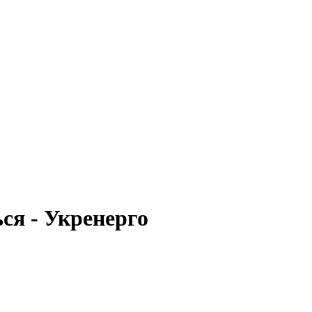
ься - Укренерго